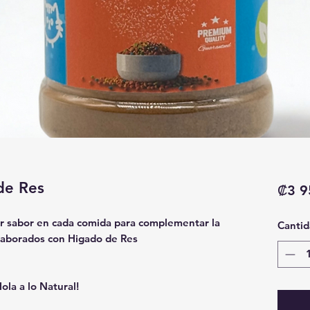
de Res
₡3 9
r sabor en cada comida para complementar la
Cantid
 Elaborados con Higado de Res
ola a lo Natural!