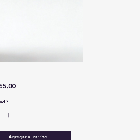
Precio
55,00
ad
*
Agregar al carrito