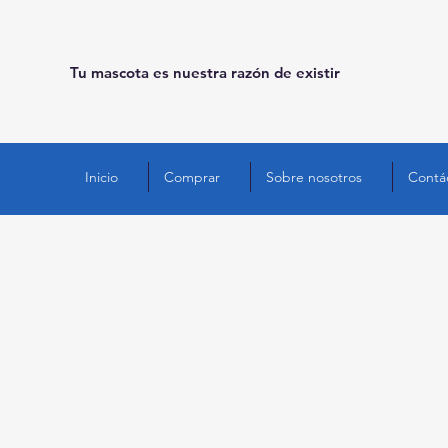
Tu mascota es nuestra razón de existir
Inicio
Comprar
Sobre nosotros
Contá